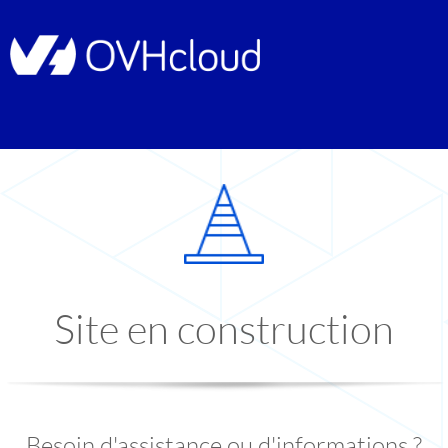
Site en construction
Besoin d'assistance ou d'informations ?